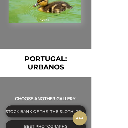
PORTUGAL:
URBANOS
CHOOSE ANOTHER GALLERY:
STOCK BANK OF THE 'THE SLOTH' PROJECT
BEST PHOTOGRAPHS