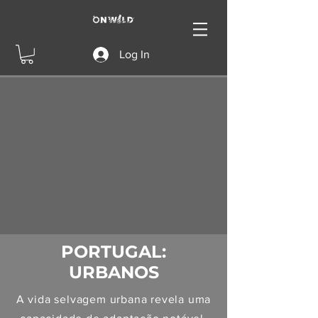
Log In
PORTUGAL:
URBANOS
A vida selvagem urbana revela uma