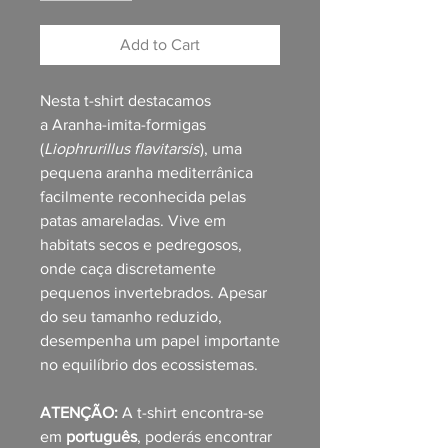
Add to Cart
Nesta t-shirt destacamos
a Aranha-imita-formigas
(
Liophrurillus flavitarsis
), uma
pequena aranha mediterrânica
facilmente reconhecida pelas
patas amareladas. Vive em
habitats secos e pedregosos,
onde caça discretamente
pequenos invertebrados. Apesar
do seu tamanho reduzido,
desempenha um papel importante
no equilíbrio dos ecossistemas.
ATENÇÃO:
A t-shirt encontra-se
em
português
, poderás encontrar