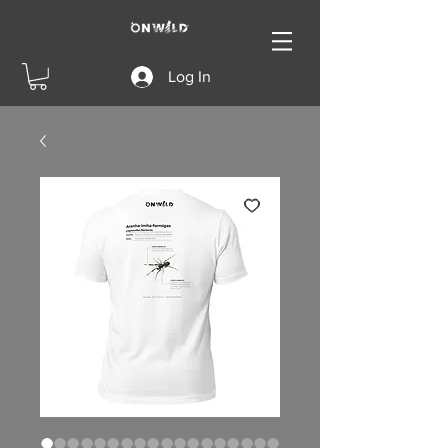
Log In