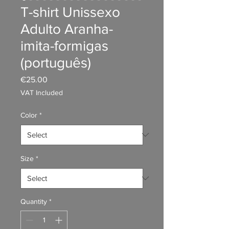
T-shirt Unissexo
Adulto Aranha-
imita-formigas
(português)
Price
€25.00
VAT Included
Color
*
Size
*
Quantity
*