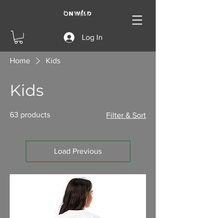
Log In
Home
Kids
Kids
63 products
Filter & Sort
Load Previous