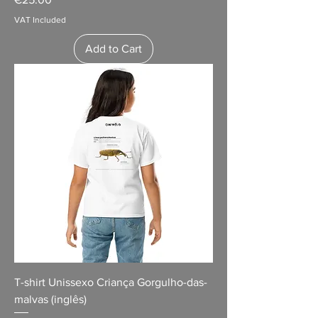
VAT Included
Add to Cart
T-shirt Unissexo Criança Gorgulho-das-
malvas (inglês)