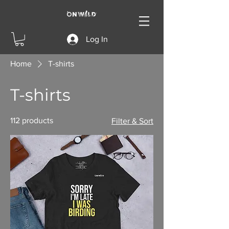
Log In
Home
T-shirts
T-shirts
112 products
Filter & Sort