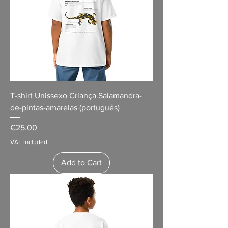
T-shirt Unissexo Criança Salamandra-
de-pintas-amarelas (português)
Price
€25.00
VAT Included
Add to Cart