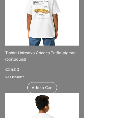
T-shirt Unissexo Criança Tritão-pigmeu
(português)
Price
€25.00
VAT Included
Add to Cart