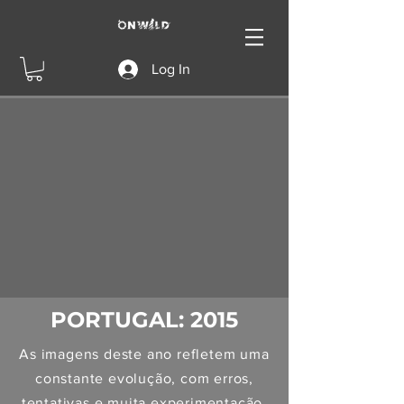
Log In
PORTUGAL: 2015
As imagens deste ano refletem uma
constante evolução, com erros,
tentativas e muita experimentação.