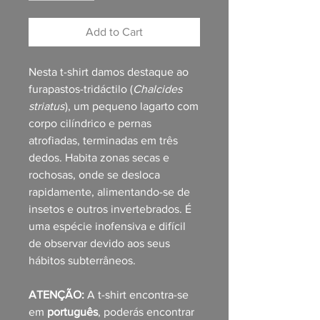
Add to Cart
Nesta t-shirt damos destaque ao
furapastos-tridáctilo (
Chalcides
striatus
), um pequeno lagarto com
corpo cilíndrico e pernas
atrofiadas, terminadas em três
dedos. Habita zonas secas e
rochosas, onde se desloca
rapidamente, alimentando-se de
insetos e outros invertebrados. É
uma espécie inofensiva e difícil
de observar devido aos seus
hábitos subterrâneos.
ATENÇÃO:
A t-shirt encontra-se
em
português
, poderás encontrar