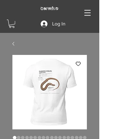
Log In