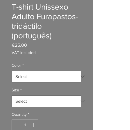
T-shirt Unissexo
Adulto Furapastos-
tridáctilo
(português)
Price
€25.00
VAT Included
Color
*
Size
*
Quantity
*