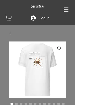
Log In