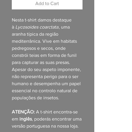
Add to Cart
Nesta t-shirt damos destaque
à
Lycosoides coarctata
, uma
aranha típica da região
mediterrânica. Vive em habitats
pedregosos e secos, onde
constrói teias em forma de funil
para capturar as suas presas.
Apesar do seu aspeto imponente,
não representa perigo para o ser
humano e desempenha um papel
essencial no controlo natural de
populações de insetos.
ATENÇÃO:
A t-shirt encontra-se
em
inglês
, poderás encontrar uma
versão portuguesa na nossa loja.