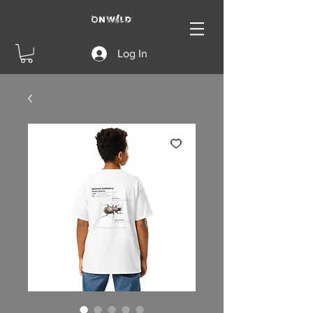
Log In