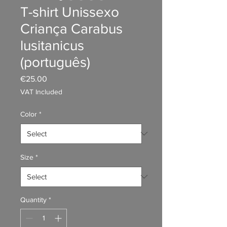
T-shirt Unissexo
Criança Carabus
lusitanicus
(português)
Price
€25.00
VAT Included
Color
*
Size
*
Quantity
*