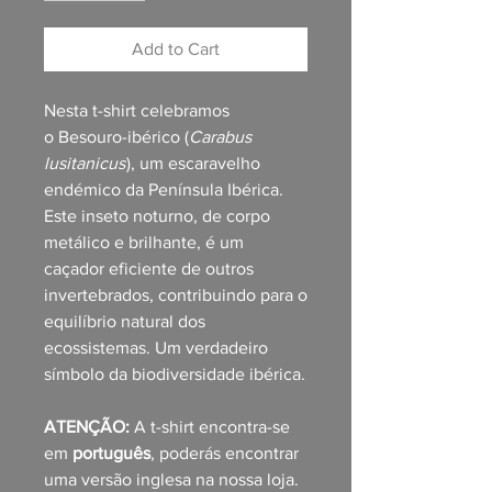
Add to Cart
Nesta t-shirt celebramos
o Besouro-ibérico (
Carabus
lusitanicus
), um escaravelho
endémico da Península Ibérica.
Este inseto noturno, de corpo
metálico e brilhante, é um
caçador eficiente de outros
invertebrados, contribuindo para o
equilíbrio natural dos
ecossistemas. Um verdadeiro
símbolo da biodiversidade ibérica.
ATENÇÃO:
A t-shirt encontra-se
em
português
, poderás encontrar
uma versão inglesa na nossa loja.